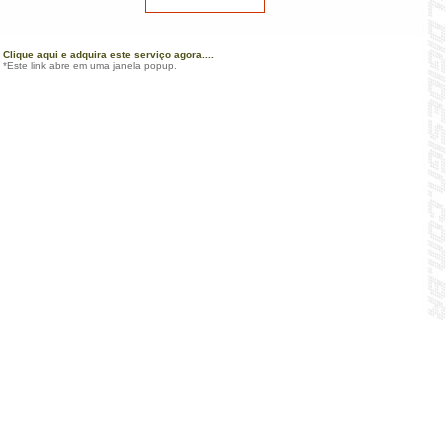
Clique aqui e adquira este serviço agora....
*Este link abre em uma janela popup.