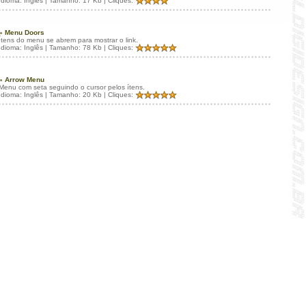
Idioma: Inglês | Tamanho: 17 Kb | Cliques:
» Menu Doors
Ítens do menu se abrem para mostrar o link.
Idioma: Inglês | Tamanho: 78 Kb | Cliques:
» Arrow Menu
Menu com seta seguindo o cursor pelos ítens.
Idioma: Inglês | Tamanho: 20 Kb | Cliques: